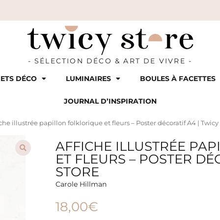
- SÉLECTION DÉCO & ART DE VIVRE -
ETS DÉCO
LUMINAIRES
BOULES À FACETTES
JOURNAL D’INSPIRATION
iche illustrée papillon folklorique et fleurs – Poster décoratif A4 | Twicy
AFFICHE ILLUSTRÉE PA
ET FLEURS – POSTER DÉC
STORE
Carole Hillman
18,00
€