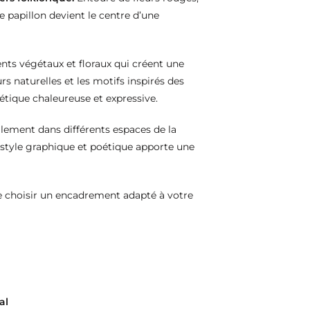
le papillon devient le centre d’une
ents végétaux et floraux qui créent une
s naturelles et les motifs inspirés des
étique chaleureuse et expressive.
ilement dans différents espaces de la
 style graphique et poétique apporte une
e choisir un encadrement adapté à votre
al