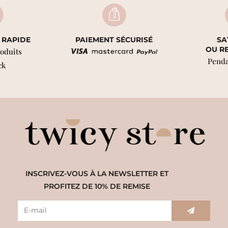
 RAPIDE
PAIEMENT SÉCURISÉ
SA
OU R
roduits
Penda
ck
INSCRIVEZ-VOUS À LA NEWSLETTER ET
PROFITEZ DE 10% DE REMISE