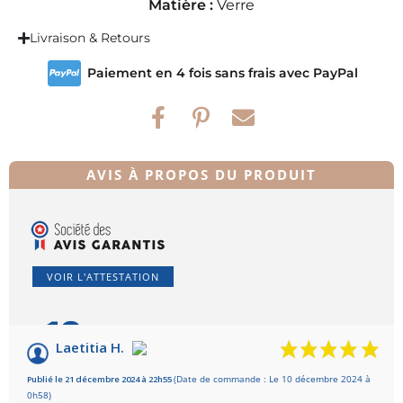
Matière :
Verre
Livraison & Retours
Paiement en 4 fois sans frais avec PayPal
AVIS À PROPOS DU PRODUIT
VOIR L'ATTESTATION
10
/10
Laetitia H.
Basé sur 1 avis
Publié le 21 décembre 2024 à 22h55
(Date de commande : Le 10 décembre 2024 à
0h58)