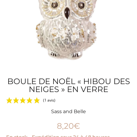
BOULE DE NOËL « HIBOU DES
NEIGES » EN VERRE
(1 avis)
Sass and Belle
8,20
€