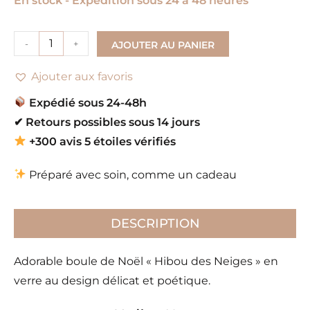
En stock - Expédition sous 24 à 48 heures
-
+
AJOUTER AU PANIER
Ajouter aux favoris
Expédié sous 24-48h
✔
Retours possibles sous 14 jours
+300 avis 5 étoiles vérifiés
Préparé avec soin, comme un cadeau
DESCRIPTION
Adorable boule de Noël « Hibou des Neiges » en
verre au design délicat et poétique.