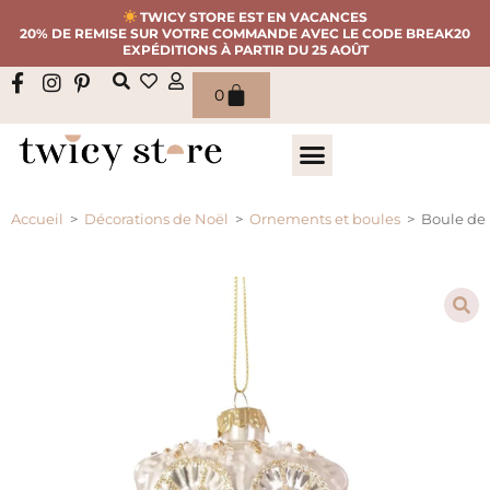
TWICY STORE EST EN VACANCES
20% DE REMISE SUR VOTRE COMMANDE AVEC LE CODE BREAK20
EXPÉDITIONS À PARTIR DU 25 AOÛT
0
Accueil
>
Décorations de Noël
>
Ornements et boules
>
Boule de 