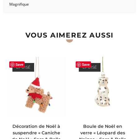
Magnifique
VOUS AIMEREZ AUSSI
Save
Save
ÉPUISÉ
ÉPUISÉ
LIRE LA SUITE
LIRE LA SUITE
Décoration de Noël à
Boule de Noël en
suspendre « Caniche
verre « Léopard des