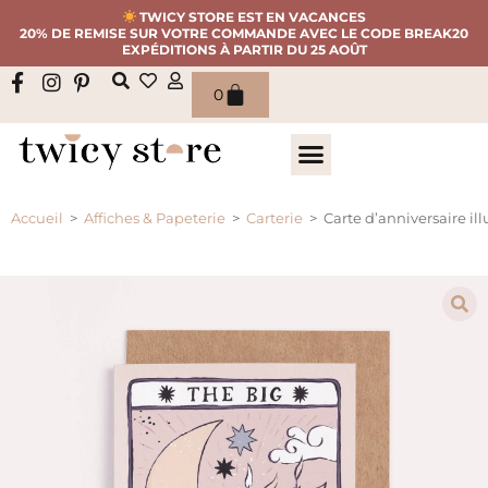
TWICY STORE EST EN VACANCES
20% DE REMISE SUR VOTRE COMMANDE AVEC LE CODE BREAK20
EXPÉDITIONS À PARTIR DU 25 AOÛT
0
Accueil
>
Affiches & Papeterie
>
Carterie
>
Carte d’anniversaire ill