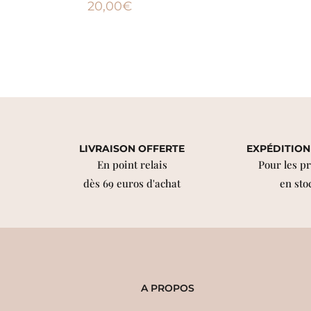
20,00
€
LIVRAISON OFFERTE
EXPÉDITION
En point relais
Pour les p
dès 69 euros d'achat
en sto
A PROPOS