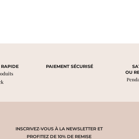
 RAPIDE
PAIEMENT SÉCURISÉ
SA
OU R
roduits
Penda
ck
INSCRIVEZ-VOUS À LA NEWSLETTER ET
PROFITEZ DE 10% DE REMISE