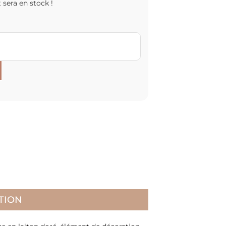
 sera en stock !
TION