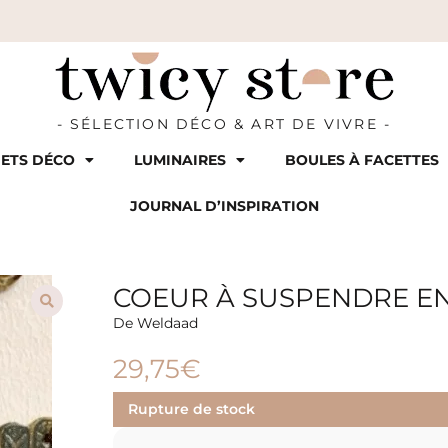
- SÉLECTION DÉCO & ART DE VIVRE -
ETS DÉCO
LUMINAIRES
BOULES À FACETTES
JOURNAL D’INSPIRATION
COEUR À SUSPENDRE EN
De Weldaad
29,75
€
Rupture de stock