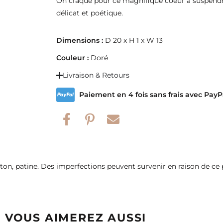
On craque pour ce magnifique coeur à suspendr
délicat et poétique.
Dimensions :
D 20 x H 1 x W 13
Couleur :
Doré
Livraison & Retours
Paiement en 4 fois sans frais avec PayP
aiton, patine. Des imperfections peuvent survenir en raison de ce 
VOUS AIMEREZ AUSSI