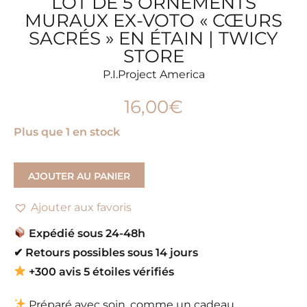
LOT DE 5 ORNEMENTS
MURAUX EX-VOTO « CŒURS
SACRÉS » EN ÉTAIN | TWICY
STORE
P.I.Project America
16,00
€
Plus que 1 en stock
AJOUTER AU PANIER
Ajouter aux favoris
Expédié sous 24-48h
✔
Retours possibles sous 14 jours
+300 avis 5 étoiles vérifiés
Préparé avec soin, comme un cadeau