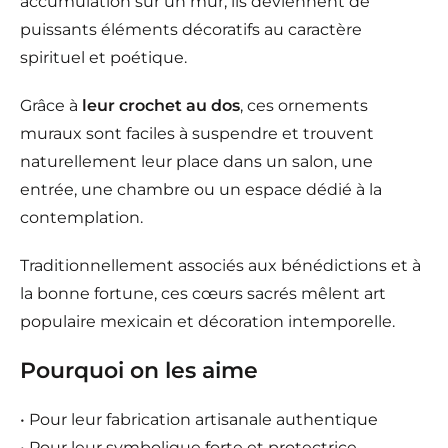
accumulation sur un mur, ils deviennent de
puissants éléments décoratifs au caractère
spirituel et poétique.
Grâce à
leur crochet au dos
, ces ornements
muraux sont faciles à suspendre et trouvent
naturellement leur place dans un salon, une
entrée, une chambre ou un espace dédié à la
contemplation.
Traditionnellement associés aux bénédictions et à
la bonne fortune, ces cœurs sacrés mêlent art
populaire mexicain et décoration intemporelle.
Pourquoi on les aime
• Pour leur fabrication artisanale authentique
• Pour leur symbolique forte et protectrice