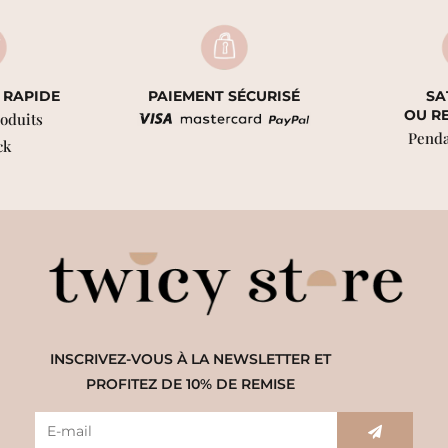
 RAPIDE
PAIEMENT SÉCURISÉ
SA
OU R
roduits
Penda
ck
INSCRIVEZ-VOUS À LA NEWSLETTER ET
PROFITEZ DE 10% DE REMISE