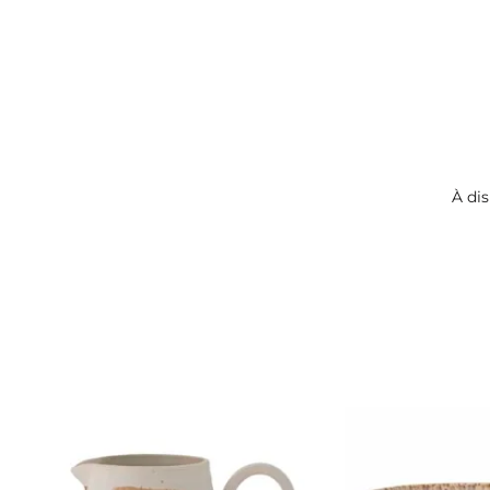
À dis