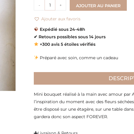
-
+
AJOUTER AU PANIER
Ajouter aux favoris
Expédié sous 24-48h
✔
Retours possibles sous 14 jours
+300 avis 5 étoiles vérifiés
Préparé avec soin, comme un cadeau
DESCRIP
Mini bouquet réalisé à la main avec amour par 
l’inspiration du moment avec des fleurs séchées
être disposé sur une étagère, sur une table dans
gardera donc son aspect FOREVER.
Livraison & Retours