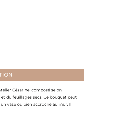
TION
Atelier Césarine, composé selon
 et du feuillages secs. Ce bouquet peut
 un vase ou bien accroché au mur. Il