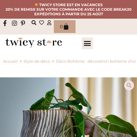
TWICY STORE EST EN VACANCES
20% DE REMISE SUR VOTRE COMMANDE AVEC LE CODE BREAK20
EXPÉDITIONS À PARTIR DU 25 AOÛT
0
Accueil
>
Style de déco
>
Déco Bohème : décoration bohème chic