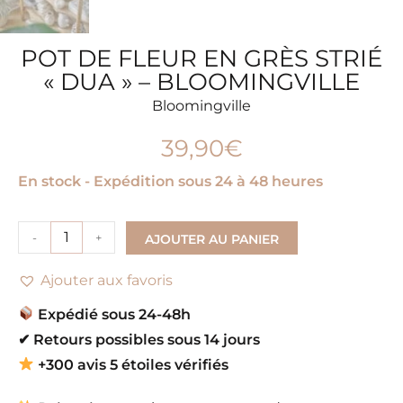
POT DE FLEUR EN GRÈS STRIÉ
« DUA » – BLOOMINGVILLE
Bloomingville
39,90
€
En stock - Expédition sous 24 à 48 heures
-
+
AJOUTER AU PANIER
Ajouter aux favoris
Expédié sous 24-48h
✔
Retours possibles sous 14 jours
+300 avis 5 étoiles vérifiés