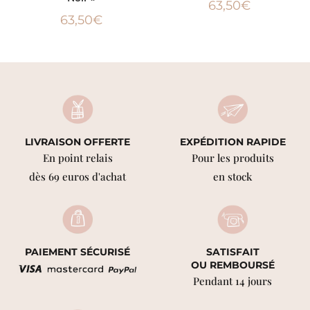
63,50
€
63,50
€
LIVRAISON OFFERTE
EXPÉDITION RAPIDE
En point relais
Pour les produits
dès 69 euros d'achat
en stock
PAIEMENT SÉCURISÉ
SATISFAIT
OU REMBOURSÉ
Pendant 14 jours