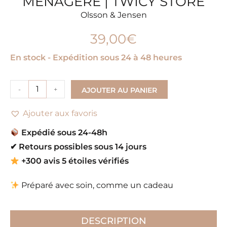
MÉNAGÈRE | TWICY STORE
Olsson & Jensen
39,00
€
En stock - Expédition sous 24 à 48 heures
-
+
AJOUTER AU PANIER
Ajouter aux favoris
Expédié sous 24-48h
✔
Retours possibles sous 14 jours
+300 avis 5 étoiles vérifiés
Préparé avec soin, comme un cadeau
DESCRIPTION