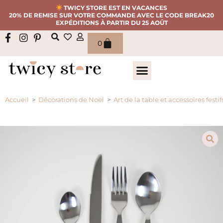
TWICY STORE EST EN VACANCES
20% DE REMISE SUR VOTRE COMMANDE AVEC LE CODE BREAK20
EXPÉDITIONS À PARTIR DU 25 AOÛT
0
Accueil
>
Décorations de Noël
>
Art de la table et accessoires festif