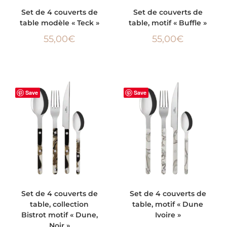
AJOUTER AU PANIER
AJOUTER AU PANIER
Set de 4 couverts de
Set de couverts de
table modèle « Teck »
table, motif « Buffle »
55,00
€
55,00
€
Save
Save
AJOUTER AU PANIER
AJOUTER AU PANIER
Set de 4 couverts de
Set de 4 couverts de
table, collection
table, motif « Dune
Bistrot motif « Dune,
Ivoire »
Noir »