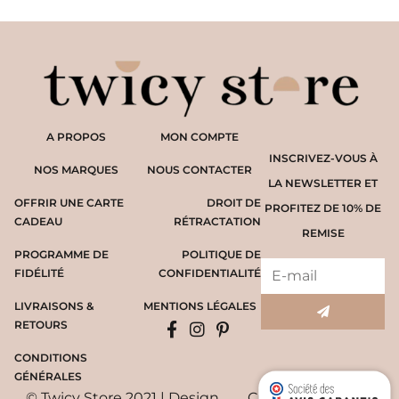
A PROPOS
MON COMPTE
INSCRIVEZ-VOUS À
NOS MARQUES
NOUS CONTACTER
LA NEWSLETTER ET
OFFRIR UNE CARTE
DROIT DE
PROFITEZ DE 10% DE
CADEAU
RÉTRACTATION
REMISE
PROGRAMME DE
POLITIQUE DE
FIDÉLITÉ
CONFIDENTIALITÉ
LIVRAISONS &
MENTIONS LÉGALES
RETOURS
CONDITIONS
GÉNÉRALES
© Twicy Store 2021 | Design
Création du site