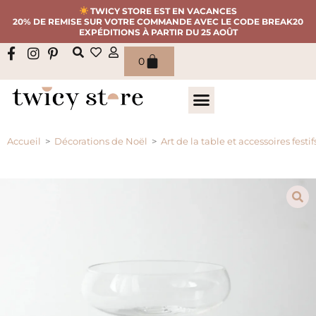
TWICY STORE EST EN VACANCES
20% DE REMISE SUR VOTRE COMMANDE AVEC LE CODE BREAK20
EXPÉDITIONS À PARTIR DU 25 AOÛT
0
Accueil
>
Décorations de Noël
>
Art de la table et accessoires festif