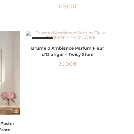
109,00
€
ÉPUISÉ
LIRE LA SUITE
Brume d’Ambiance Parfum Fleur
d’Oranger – Twicy Store
25,00
€
– Poster
Store