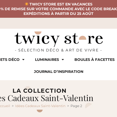
TWICY STORE EST EN VACANCES
0% DE REMISE SUR VOTRE COMMANDE AVEC LE CODE BREAK
EXPÉDITIONS À PARTIR DU 25 AOÛT
- SÉLECTION DÉCO & ART DE VIVRE -
ETS DÉCO
LUMINAIRES
BOULES À FACETTES
JOURNAL D’INSPIRATION
LA COLLECTION
es Cadeaux Saint-Valentin
ccueil
>
Idées Cadeaux Saint-Valentin
>
Page 2