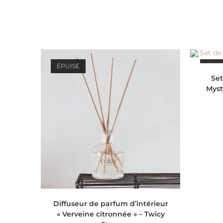
ÉPUISÉ
ÉPUI
Set
Myst
LIRE LA SUITE
Diffuseur de parfum d’intérieur
« Verveine citronnée » – Twicy