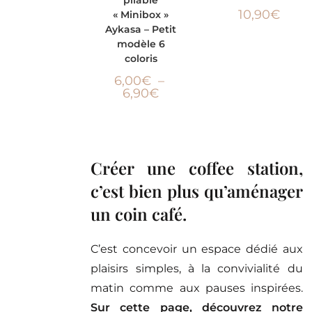
10,90
€
« Minibox »
Aykasa – Petit
modèle 6
coloris
6,00
€
–
6,90
€
Créer une coffee station,
c’est bien plus qu’aménager
un coin café.
C’est concevoir un espace dédié aux
plaisirs simples, à la convivialité du
matin comme aux pauses inspirées.
Sur cette page, découvrez notre